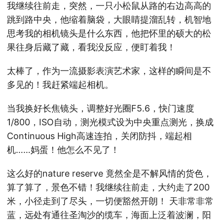
我继续往前走，突然，一只小松鼠从路的右边高高的
跳到路中央，他缩着脑袋，大眼睛提溜乱转，机智地
思考我的相机镜头是什么东西，他把怀里的硕大的松
果往身后藏了藏，看我没反应，便盯着我！
太棒了，作为一流摄影表演艺术家，这样的瞬间是不
多见的！我赶紧端起相机。
当我换好长焦镜头，调整好光圈F5.6，快门速度
1/800，ISO自动，测光模式设为中央重点测光，换成
Continuous High高速连拍，关闭防抖，端起相
机……妈蛋！他怎么不见了！
这么好的nature reserve 竟然全是不解风情的货色，
算了算了，景色不错！我继续往前走，大约走了200
米，小径走到了尽头，一切便豁然开朗！ 天非常非常
蓝，远处有通往圣淘沙的缆车，海面上泛着波澜，阳