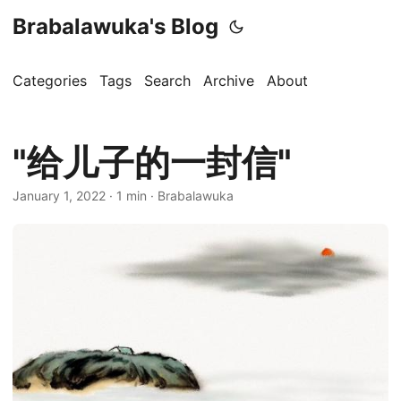
Brabalawuka's Blog
Categories
Tags
Search
Archive
About
"给儿子的一封信"
January 1, 2022
· 1 min · Brabalawuka